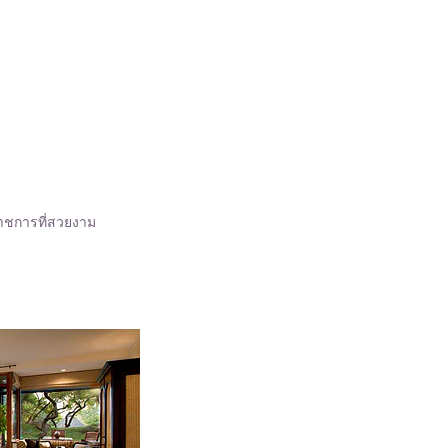
าชการที่สวยงาม