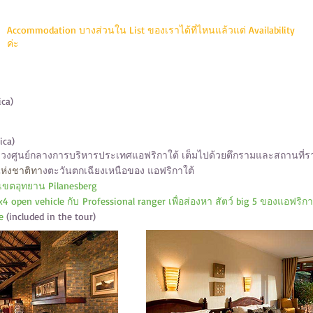
Accommodation บางส่วนใน List ของเราได้ที่ไหนแล้วแต่ Availability
ค่ะ
ica)
ica)
วงศูนย์กลางการบริหารประเทศแอฟริกาใต้ เต็มไปด้วยตึกรามและสถานที่ร
ห่งชาติทา
งตะวันตกเฉียงเหนือของ แอฟริกาใต้
เขตอุทยาน Pilanesberg
 open vehicle กับ Professional ranger เพื่อส่องหา สัตว์ big 5 ของแอฟริกา
e
(included in the tour)