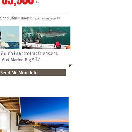
บ.
มีการเปลี่ยนแปลงตาม Exchange rate **
พิ่ม ทัวร์ปลาวาฬ ทัวร์ปลาฉลาม
ทัวร์ Marine Big 5 ได้
Send Me More Info