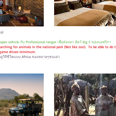
ca)
en vehicle กับ Professional ranger เพื่อส่องหา สัตว์ big 5 ของแอฟริกา
searching for animals in the national park (Not like zoo). To be able to do
2 game drives minimum.
ดูวิถีชีวิตแบบ Africa ของหลายๆชนเผ่า