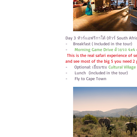
Day 3
ทัวร์แอฟริกาใต้ (ทัวร์ South Afri
- Breakfast ( Included in the tour)
-
Morning Game Drive ด้วยรถ 4x4 op
This is the real safari experience of 
and see most of the big 5 you need 
- Optional: เยี่ยมชม
Cultural Village
- Lunch
(included in the tour)
- Fly to Cape Town