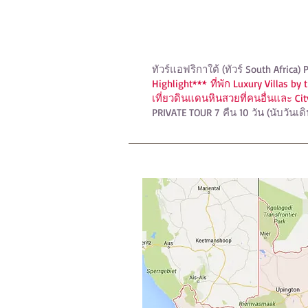
ทัวร์เที่ยวแอฟริก
ทัวร์แอฟริกาใต้ (ทัวร์ South Afric
Highlight***
ที่พัก Luxury Villas by
เที่ยวดินแดนหินสวยที่คนอื่นและ City
PRIVATE TOUR 7 คืน 10 วัน (นับวันเด