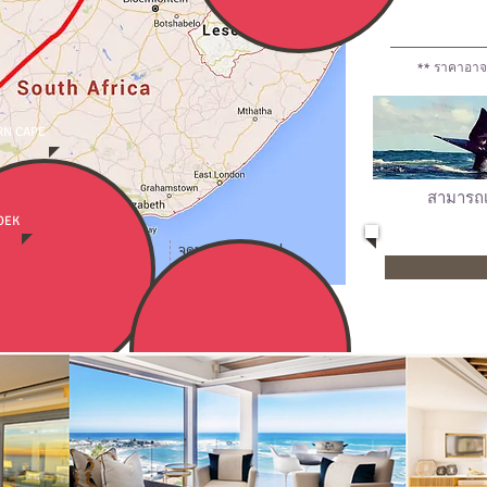
** ราคาอาจ
RN CAPE
สามารถเ
OEK
จุดหมายต่างๆที่ไป