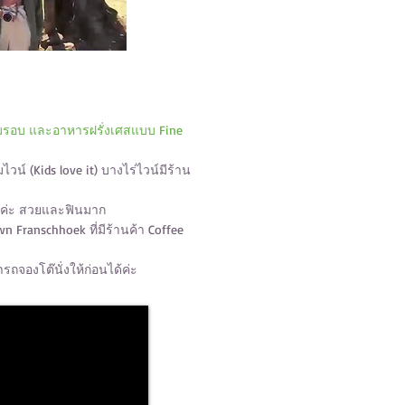
ล้อมรอบ และอาหารฝรั่งเศสแบบ Fine
วน์ (Kids love it) บางไร่ไวน์มีร้าน
์ค่ะ สวยและฟินมาก
 Franschhoek ที่มีร้านค้า Coffee
ถจองโต๊นั่งให้ก่อนได้ค่ะ