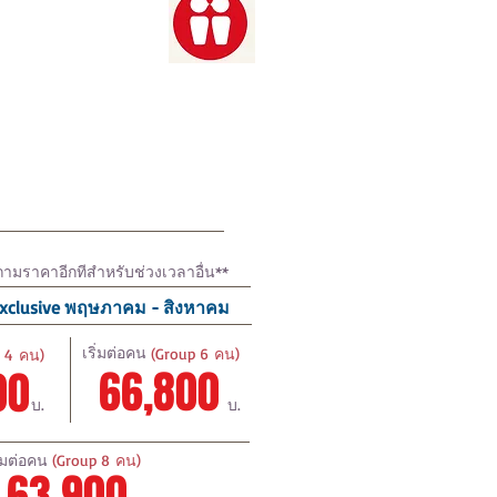
ามราคาอีกทีสําหรับช่วงเวลาอื่น**
xclusive พฤษภาคม - สิงหาคม
เริ่มต่อคน
(Group 6 ​คน)
 4 ​คน)
66,800
00
บ.
บ.
ิ่มต่อคน
(Group 8 ​คน)
63,900