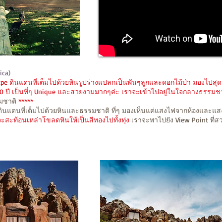
ica)
e ดินแดนที่เต็มไปด้วยหินรูปร่างแปลกเป็นพันๆลูกและดอกไม้ป่า มองไปสุดลู
6,000 ปี เป็นที่ๆ Unique และสวยงามมากๆค่ะ เราจะเข้าไปอยู่ในใจกลางธรรมชา
มชาติ
*****
นแดนที่เต็มไปด้วยหินและธรรมชาติ ที่ๆ มองเห็นแค่แสงไฟจากห้องและแส
ะสะท้อนเหล่าโขลดหินให้เป็นสีทองไปทั้งทุ่ง
เราจะพาไปยัง View Point ที่สวย