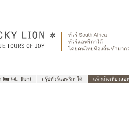
ทัวร์ South Africa
ทัวร์แอฟริกาใต้
โดยคนไทยท้องถิ่น ทํามากว่
Tour 4-6... (Item)
กรุ๊ปทัวร์แอฟริกาใต้
แพ็กเก็จเที่ยวแอ