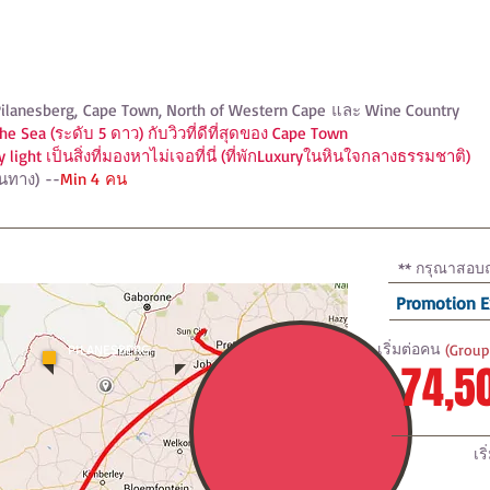
าใต้เอง Exclusive 5 ดาว
a) Pilanesberg, Cape Town, North of Western Cape และ Wine Country
 the Sea (ระดับ 5 ดาว) กับวิวที่ดีที่สุดของ Cape Town
 light เป็นสิ่งที่มองหาไม่เจอที่นี่ (ที่พักLuxuryในหินใจกลางธรรมชาติ)
ินทาง) --
Min 4 คน
** กรุณาสอบถ
Promotion E
บินสู่ JOHANESBURG
เริ่มต่อคน
(Group
PILANESBERG
74,5
เร