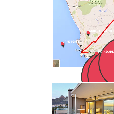
NORTH OF WESTE
CAPE TOWN
FRANSCHH