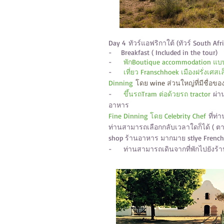
Day 4
ทัวร์แอฟริกาใต้ (ทัวร์ South Afri
- Breakfast ( Included in the tour)
-
พักBoutique accommodation แบบ 
-
เที่ยว Franschhoek เมืองฝรั่งเ
Dinning
โดย wine ส่วนใหญ่ที่มีชื่อขอ
-
ขึ้นรถTram ต่อด้วยรถ tractor
ผ่า
อาหาร
Fine Dinning โดย Celebrity Chef
ที่ท่
ท่านสามารถเลือกกลับเวลาใดก็ได้ ( ตา
shop ร้านอาหาร มากมาย stlye French vil
- ท่านสามารถเดินจากที่พักไปยังร้านอา